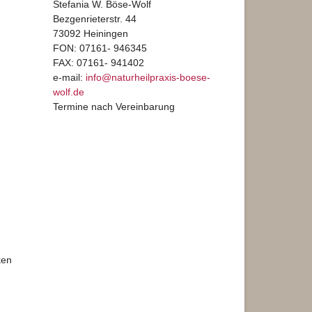
Stefania W. Böse-Wolf
Bezgenrieterstr. 44
73092 Heiningen
FON: 07161- 946345
FAX: 07161- 941402
e-mail:
info@naturheilpraxis-boese-
wolf.de
Termine nach Vereinbarung
ken