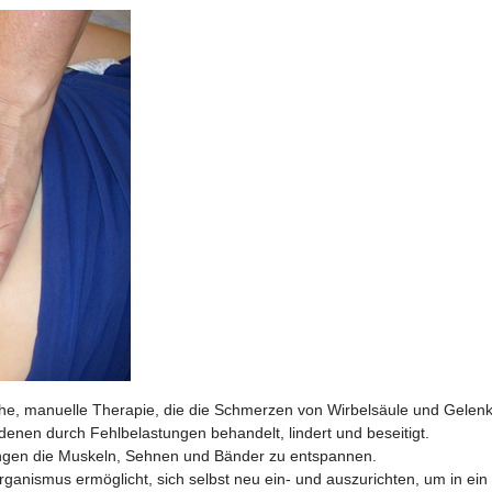
iche, manuelle Therapie, die die Schmerzen von Wirbelsäule und Gelen
nen durch Fehlbelastungen behandelt, lindert und beseitigt.
ungen die Muskeln, Sehnen und Bänder zu entspannen.
anismus ermöglicht, sich selbst neu ein- und auszurichten, um in ein