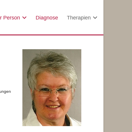
r Person
Diagnose
Therapien
zungen