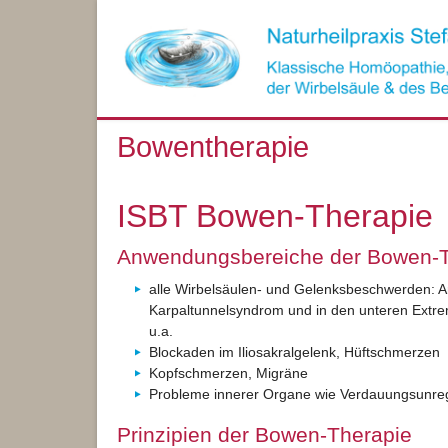
Bowentherapie
ISBT Bowen-Therapie
Anwendungsbereiche der Bowen-T
alle Wirbelsäulen- und Gelenksbeschwerden: A
Karpaltunnelsyndrom und in den unteren Extre
u.a.
Blockaden im Iliosakralgelenk, Hüftschmerzen
Kopfschmerzen, Migräne
Probleme innerer Organe wie Verdauungsunreg
Prinzipien der Bowen-Therapie