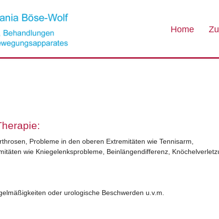
Home
Zu
herapie:
rthrosen, Probleme in den oberen Extremitäten wie Tennisarm,
mitäten wie Kniegelenksprobleme, Beinlängendifferenz, Knöchelverlet
elmäßigkeiten oder urologische Beschwerden u.v.m.