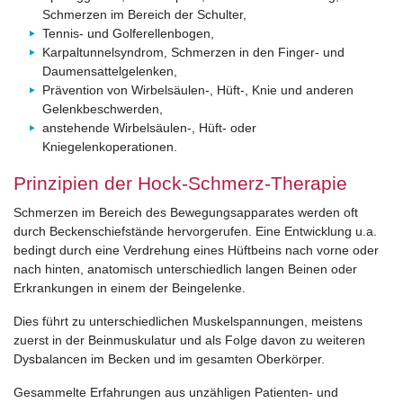
Schmerzen im Bereich der Schulter,
Tennis- und Golferellenbogen,
Karpaltunnelsyndrom, Schmerzen in den Finger- und
Daumensattelgelenken,
Prävention von Wirbelsäulen-, Hüft-, Knie und anderen
Gelenkbeschwerden,
anstehende Wirbelsäulen-, Hüft- oder
Kniegelenkoperationen.
Prinzipien der Hock-Schmerz-Therapie
Schmerzen im Bereich des Bewegungsapparates werden oft
durch Beckenschiefstände hervorgerufen. Eine Entwicklung u.a.
bedingt durch eine Verdrehung eines Hüftbeins nach vorne oder
nach hinten, anatomisch unterschiedlich langen Beinen oder
Erkrankungen in einem der Beingelenke.
Dies führt zu unterschiedlichen Muskelspannungen, meistens
zuerst in der Beinmuskulatur und als Folge davon zu weiteren
Dysbalancen im Becken und im gesamten Oberkörper.
Gesammelte Erfahrungen aus unzähligen Patienten- und