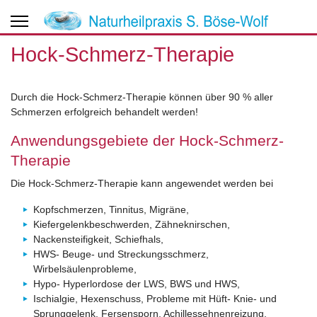
Hock-Schmerz-Therapie
Durch die Hock-Schmerz-Therapie können über 90 % aller
Schmerzen erfolgreich behandelt werden!
Anwendungsgebiete der Hock-Schmerz-
Therapie
Die Hock-Schmerz-Therapie kann angewendet werden bei
Kopfschmerzen, Tinnitus, Migräne,
Kiefergelenkbeschwerden, Zähneknirschen,
Nackensteifigkeit, Schiefhals,
HWS- Beuge- und Streckungsschmerz,
Wirbelsäulenprobleme,
Hypo- Hyperlordose der LWS, BWS und HWS,
Ischialgie, Hexenschuss, Probleme mit Hüft- Knie- und
Sprunggelenk, Fersensporn, Achillessehnenreizung,